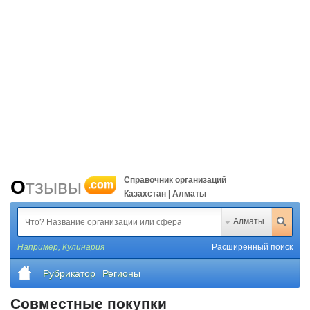
Справочник организаций
Отзывы
.com
Казахстан | Алматы
Алматы
Например,
Кулинария
Расширенный поиск
Рубрикатор
Регионы
Совместные покупки