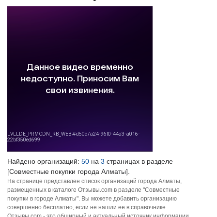
Найдено организаций:
50
на
3
страницах в разделе
[Совместные покупки города Алматы].
На странице представлен список организаций города Алматы,
размещенных в каталоге Отзывы.com в разделе "Совместные
покупки в городе Алматы". Вы можете добавить организацию
совершенно бесплатно, если не нашли ее в справочнике.
Отзывы.com - это обширный и актуальный источник информации