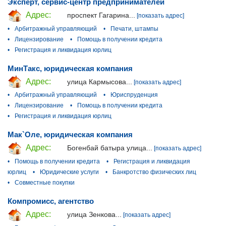
Эксперт, сервис-центр предпринимателей
Адрес:
проспект Гагарина...
[показать адрес]
•
Арбитражный управляющий
•
Печати, штампы
•
Лицензирование
•
Помощь в получении кредита
•
Регистрация и ликвидация юрлиц
МинТакс, юридическая компания
Адрес:
улица Кармысова...
[показать адрес]
•
Арбитражный управляющий
•
Юриспруденция
•
Лицензирование
•
Помощь в получении кредита
•
Регистрация и ликвидация юрлиц
Мак`Оле, юридическая компания
Адрес:
Богенбай батыра улица...
[показать адрес]
•
Помощь в получении кредита
•
Регистрация и ликвидация
юрлиц
•
Юридические услуги
•
Банкротство физических лиц
•
Совместные покупки
Компромисс, агентство
Адрес:
улица Зенкова...
[показать адрес]