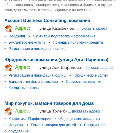
об организациях, предприятиях, компаниях и фирмах, ведущих
свою деятельность в России, Украине и Казахстане.
Account Business Consulting, компания
Адрес:
улица Казыбек би...
[показать адрес]
•
Пейджинг
•
Субтитры подготовка и оформление
•
Бухгалтерские услуги
•
Помощь в получении кредита
•
Регистрация и ликвидация юрлиц
Юридическая компания (улица Ади Шарипова)
Адрес:
улица Ади Шарипова...
[показать адрес]
•
Регистрация и ликвидация юрлиц
•
Юридические услуги
•
Банкротство физических лиц
•
Совместные покупки
•
Кредитные союзы
Мир покупок, магазин товаров для дома
Адрес:
улица Толе би...
[показать адрес]
•
Косметика, Парфюмерия
•
Медицинские аппараты
•
Игрушки
•
Ремонт товаров для детей
•
Спортивное
оборудование