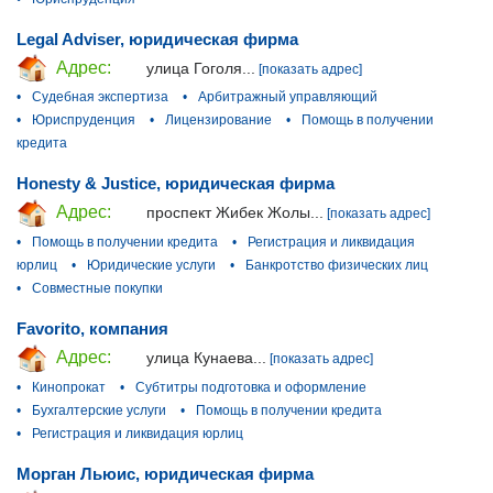
Legal Adviser, юридическая фирма
Адрес:
улица Гоголя...
[показать адрес]
•
Судебная экспертиза
•
Арбитражный управляющий
•
Юриспруденция
•
Лицензирование
•
Помощь в получении
кредита
Honesty & Justice, юридическая фирма
Адрес:
проспект Жибек Жолы...
[показать адрес]
•
Помощь в получении кредита
•
Регистрация и ликвидация
юрлиц
•
Юридические услуги
•
Банкротство физических лиц
•
Совместные покупки
Favorito, компания
Адрес:
улица Кунаева...
[показать адрес]
•
Кинопрокат
•
Субтитры подготовка и оформление
•
Бухгалтерские услуги
•
Помощь в получении кредита
•
Регистрация и ликвидация юрлиц
Морган Льюис, юридическая фирма