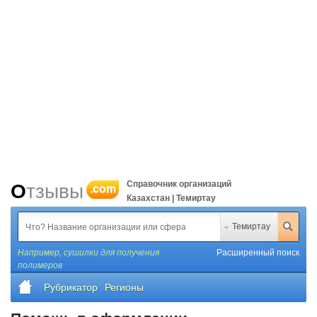
Справочник организаций
Отзывы
.com
Казахстан | Темиртау
Темиртау
Например,
сушилки для получения
Расширенный поиск
полимеров
Рубрикатор
Регионы