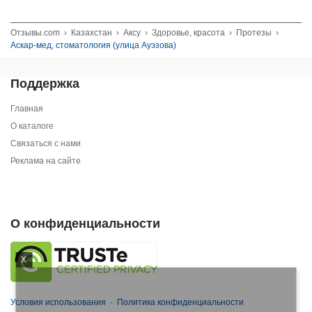
Отзывы.com
›
Казахстан
›
Аксу
›
Здоровье, красота
›
Протезы
›
Аскар-мед, стоматология (улица Ауэзова)
Поддержка
Главная
О каталоге
Связаться с нами
Реклама на сайте
О конфиденциальности
X
Условия использования
·
Политика конфиденциальности