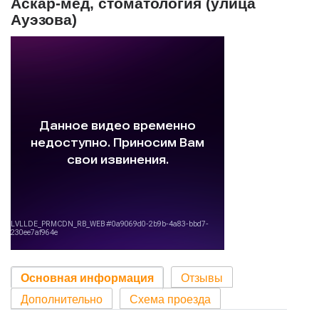
Аскар-мед, стоматология (улица
Ауэзова)
Основная информация
Отзывы
Дополнительно
Схема проезда