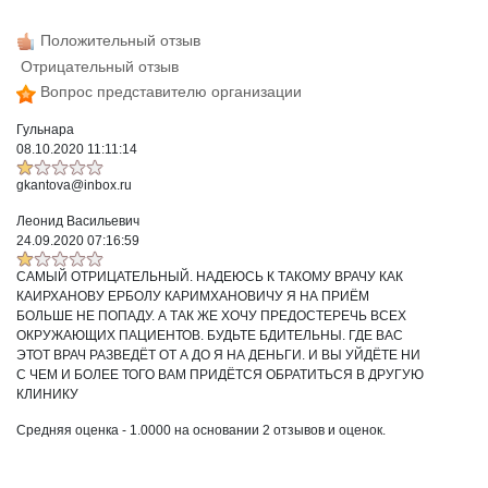
Положительный отзыв
Отрицательный отзыв
Вопрос представителю организации
Гульнара
08.10.2020 11:11:14
gkantova@inbox.ru
Леонид Васильевич
24.09.2020 07:16:59
САМЫЙ ОТРИЦАТЕЛЬНЫЙ. НАДЕЮСЬ К ТАКОМУ ВРАЧУ КАК
КАИРХАНОВУ ЕРБОЛУ КАРИМХАНОВИЧУ Я НА ПРИЁМ
БОЛЬШЕ НЕ ПОПАДУ. А ТАК ЖЕ ХОЧУ ПРЕДОСТЕРЕЧЬ ВСЕХ
ОКРУЖАЮЩИХ ПАЦИЕНТОВ. БУДЬТЕ БДИТЕЛЬНЫ. ГДЕ ВАС
ЭТОТ ВРАЧ РАЗВЕДЁТ ОТ А ДО Я НА ДЕНЬГИ. И ВЫ УЙДЁТЕ НИ
С ЧЕМ И БОЛЕЕ ТОГО ВАМ ПРИДЁТСЯ ОБРАТИТЬСЯ В ДРУГУЮ
КЛИНИКУ
Средняя оценка -
1.0000
на основании
2
отзывов и оценок.