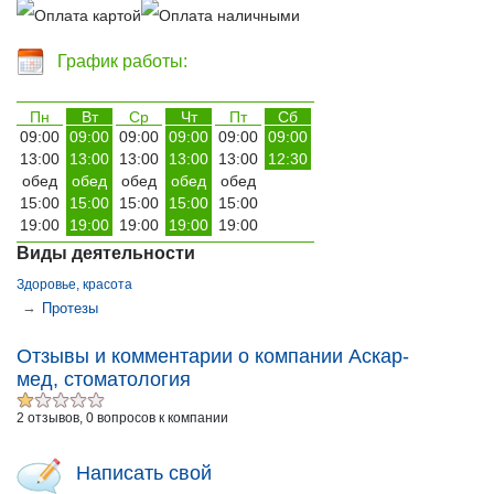
График работы:
Пн
Вт
Ср
Чт
Пт
Сб
09:00
09:00
09:00
09:00
09:00
09:00
13:00
13:00
13:00
13:00
13:00
12:30
обед
обед
обед
обед
обед
15:00
15:00
15:00
15:00
15:00
19:00
19:00
19:00
19:00
19:00
Виды деятельности
Здоровье, красота
→
Протезы
Отзывы и комментарии о компании Аскар-
мед, стоматология
2 отзывов, 0 вопросов к компании
Написать свой