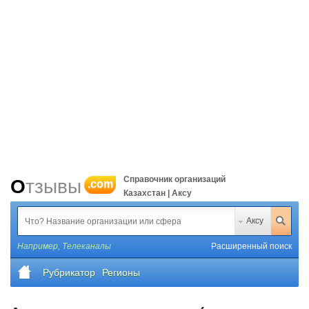
Справочник организаций
Отзывы
.com
Казахстан | Аксу
Аксу
Например,
Телеканалы
Расширенный поиск
Рубрикатор
Регионы