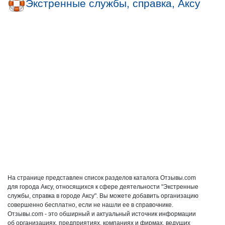
Экстренные службы, справка, Аксу
На странице представлен список разделов каталога Отзывы.com
для города Аксу, относящихся к сфере деятельности "Экстренные
службы, справка в городе Аксу". Вы можете добавить организацию
совершенно бесплатно, если не нашли ее в справочнике.
Отзывы.com - это обширный и актуальный источник информации
об организациях, предприятиях, компаниях и фирмах, ведущих