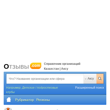
Справочник организаций
Отзывы
.com
Казахстан | Аксу
Аксу
Например,
Детские / подростковые
Расширенный поиск
клубы
Рубрикатор
Регионы