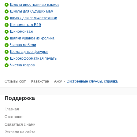
Школы иностранных языков
Школы для будущих мам
шкивы для сельхозтехники
Шиномонтаж R19
Шиномонтаж
шапки ушанки из кролика
Чистка мебели
Шоколадные фигурки
Широкоформатная печать
Чистка ковров
Отзывы.com
›
Казахстан
›
Аксу
›
Экстренные службы, справка
Поддержка
Главная
О каталоге
Связаться с нами
Реклама на сайте