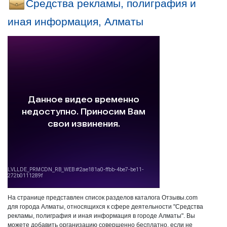
Средства рекламы, полиграфия и
иная информация, Алматы
На странице представлен список разделов каталога Отзывы.com
для города Алматы, относящихся к сфере деятельности "Средства
рекламы, полиграфия и иная информация в городе Алматы". Вы
можете добавить организацию совершенно бесплатно, если не