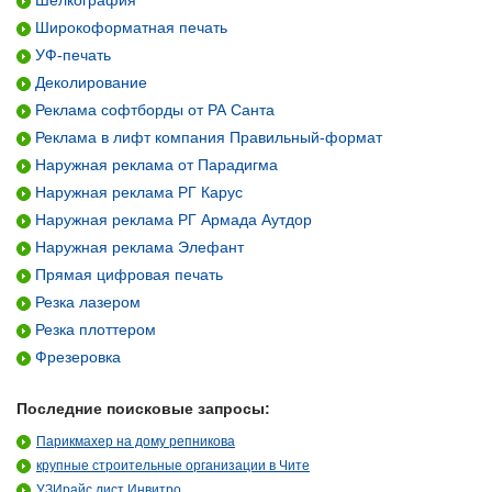
Шелкография
Широкоформатная печать
УФ-печать
Деколирование
Реклама софтборды от РА Санта
Реклама в лифт компания Правильный-формат
Наружная реклама от Парадигма
Наружная реклама РГ Карус
Наружная реклама РГ Армада Аутдор
Наружная реклама Элефант
Прямая цифровая печать
Резка лазером
Резка плоттером
Фрезеровка
Последние поисковые запросы:
Парикмахер на дому репникова
крупные строительные организации в Чите
УЗИрайс лист Инвитро