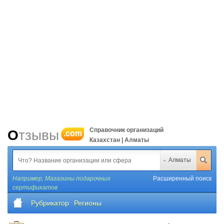
Справочник организаций
Отзывы
.com
Казахстан | Алматы
Алматы
Например,
Магазины подарочных
Расширенный поиск
сертификатов
Рубрикатор
Регионы