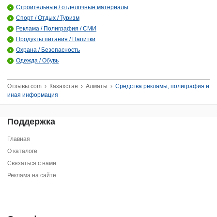
Строительные / отделочные материалы
Спорт / Отдых / Туризм
Реклама / Полиграфия / СМИ
Продукты питания / Напитки
Охрана / Безопасность
Одежда / Обувь
Отзывы.com
›
Казахстан
›
Алматы
›
Средства рекламы, полиграфия и
иная информация
Поддержка
Главная
О каталоге
Связаться с нами
Реклама на сайте