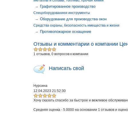
Металлы и сплавы, топливо, прочая химия
→
Графитированное производство
Спецоборудованиеи инструменты
→
Оборудование для производства окон
Средства охраны, безопасность имещества и жизни
→
Противопожарное оснащение
Отзывы и комментарии о компании Цент
1 отзывов, 0 вопросов к компании
Написать свой
Нурсина
12.04.2023 21:52:30
Хочу сказать спасибо за быстрое и вежливое обслуживани
Средняя оценка -
5.0000
на основании
1
отзывов и оцено