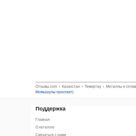
Отзывы.com
›
Казахстан
›
Темиртау
›
Металлы и сплав
Момышулы проспект)
Поддержка
Главная
О каталоге
Связаться с нами