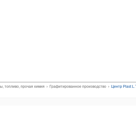
ы, топливо, прочая химия
›
Графитированное производство
›
Центр Plast L