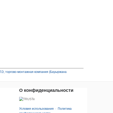
.T.D, торгово-монтажная компания (Бауыржана
О конфиденциальности
Условия использования
·
Политика