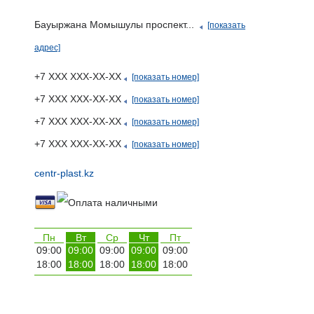
Бауыржана Момышулы проспект...
[показать
адрес]
+7 ХХХ ХХХ-ХХ-ХХ
[показать номер]
+7 ХХХ ХХХ-ХХ-ХХ
[показать номер]
+7 ХХХ ХХХ-ХХ-ХХ
[показать номер]
+7 ХХХ ХХХ-ХХ-ХХ
[показать номер]
centr-plast.kz
Пн
Вт
Ср
Чт
Пт
09:00
09:00
09:00
09:00
09:00
18:00
18:00
18:00
18:00
18:00