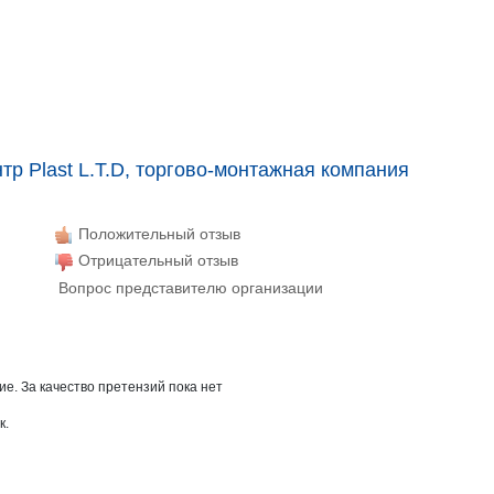
р Plast L.T.D, торгово-монтажная компания
Положительный отзыв
Отрицательный отзыв
Вопрос представителю организации
е. За качество претензий пока нет
к.