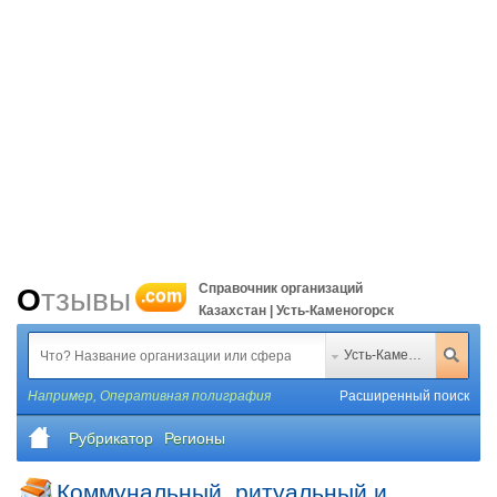
Справочник организаций
Отзывы
.com
Казахстан | Усть-Каменогорск
Усть-Каменогорск
Например,
Оперативная полиграфия
Расширенный поиск
Рубрикатор
Регионы
Коммунальный, ритуальный и