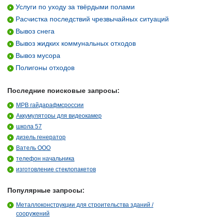
Услуги по уходу за твёрдыми полами
Расчистка последствий чрезвычайных ситуаций
Вывоз снега
Вывоз жидких коммунальных отходов
Вывоз мусора
Полигоны отходов
Последние поисковые запросы:
МРВ гайдарафмсроссии
Аккумуляторы для видеокамер
школа 57
дизель генератор
Ватель ООО
телефон начальника
изготовление стеклопакетов
Популярные запросы:
Металлоконструкции для строительства зданий /
сооружений