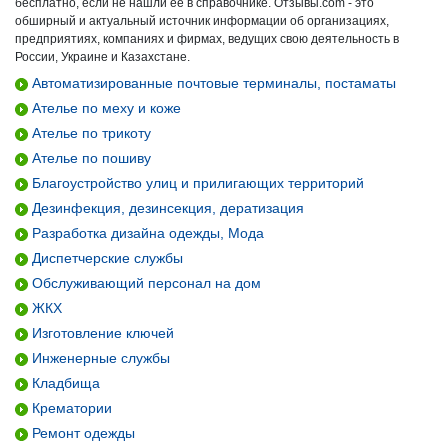
бесплатно, если не нашли ее в справочнике. Отзывы.com - это
обширный и актуальный источник информации об организациях,
предприятиях, компаниях и фирмах, ведущих свою деятельность в
России, Украине и Казахстане.
Автоматизированные почтовые терминалы, постаматы
Ателье по меху и коже
Ателье по трикоту
Ателье по пошиву
Благоустройство улиц и прилигающих территорий
Дезинфекция, дезинсекция, дератизация
Разработка дизайна одежды, Мода
Диспетчерские службы
Обслуживающий персонал на дом
ЖКХ
Изготовление ключей
Инженерные службы
Кладбища
Крематории
Ремонт одежды