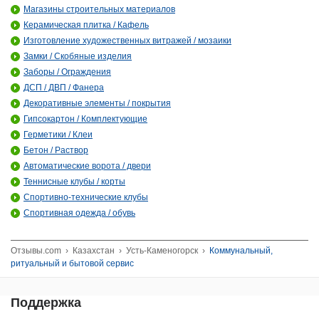
Магазины строительных материалов
Керамическая плитка / Кафель
Изготовление художественных витражей / мозаики
Замки / Скобяные изделия
Заборы / Ограждения
ДСП / ДВП / Фанера
Декоративные элементы / покрытия
Гипсокартон / Комплектующие
Герметики / Клеи
Бетон / Раствор
Автоматические ворота / двери
Теннисные клубы / корты
Спортивно-технические клубы
Спортивная одежда / обувь
Отзывы.com
›
Казахстан
›
Усть-Каменогорск
›
Коммунальный,
ритуальный и бытовой сервис
Поддержка