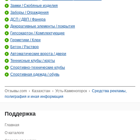
Замки / Скобяные изделия
Заборы / Ограждения
ДСП / ДВП / Фанера
Декоративные элементы / покрытия
Гипсокартон / Комплектующие
Герметики / Клеи
Бетон / Раствор
Автоматические ворота / двери
Теннисные клубы / корты
Спортивно-технические клубы
Спортивная одежда / обувь
Отзывы.com
›
Казахстан
›
Усть-Каменогорск
›
Средства рекламы,
полиграфия и иная информация
Поддержка
Главная
О каталоге