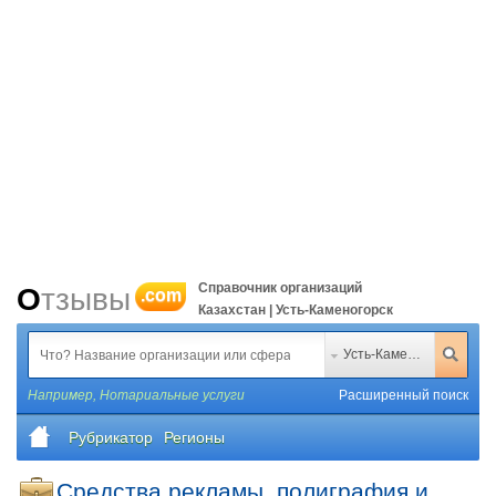
Справочник организаций
Отзывы
.com
Казахстан | Усть-Каменогорск
Усть-Каменогорск
Например,
Нотариальные услуги
Расширенный поиск
Рубрикатор
Регионы
Средства рекламы, полиграфия и