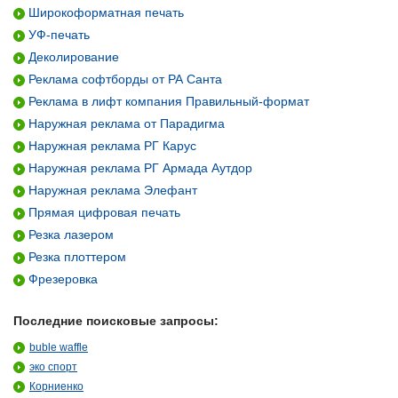
Широкоформатная печать
УФ-печать
Деколирование
Реклама софтборды от РА Санта
Реклама в лифт компания Правильный-формат
Наружная реклама от Парадигма
Наружная реклама РГ Карус
Наружная реклама РГ Армада Аутдор
Наружная реклама Элефант
Прямая цифровая печать
Резка лазером
Резка плоттером
Фрезеровка
Последние поисковые запросы:
buble waffle
эко спорт
Корниенко