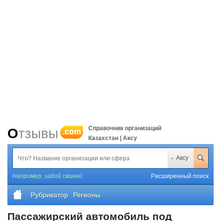
Справочник организаций
Отзывы
.com
Казахстан | Аксу
Аксу
Например,
забой свиней
Расширенный поиск
Рубрикатор
Регионы
Пассажирский автомобиль под