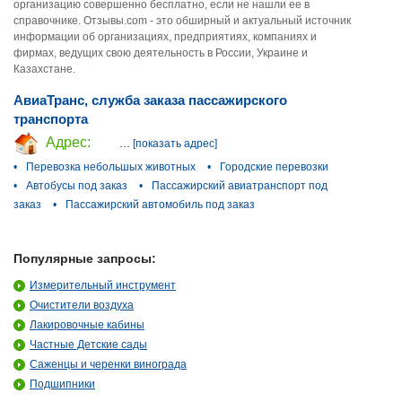
организацию совершенно бесплатно, если не нашли ее в
справочнике. Отзывы.com - это обширный и актуальный источник
информации об организациях, предприятиях, компаниях и
фирмах, ведущих свою деятельность в России, Украине и
Казахстане.
АвиаТранс, служба заказа пассажирского
транспорта
Адрес:
...
[показать адрес]
•
Перевозка небольшых животных
•
Городские перевозки
•
Автобусы под заказ
•
Пассажирский авиатранспорт под
заказ
•
Пассажирский автомобиль под заказ
Популярные запросы:
Измерительный инструмент
Очистители воздуха
Лакировочные кабины
Частные Детские сады
Саженцы и черенки винограда
Подшипники