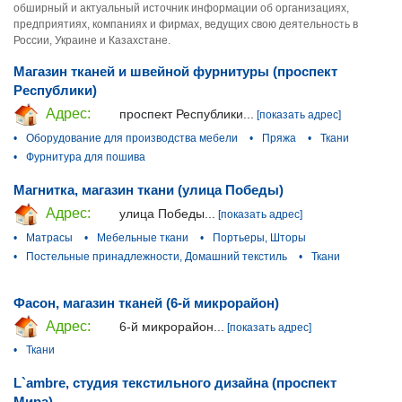
обширный и актуальный источник информации об организациях,
предприятиях, компаниях и фирмах, ведущих свою деятельность в
России, Украине и Казахстане.
Магазин тканей и швейной фурнитуры (проспект
Республики)
Адрес:
проспект Республики...
[показать адрес]
•
Оборудование для производства мебели
•
Пряжа
•
Ткани
•
Фурнитура для пошива
Магнитка, магазин ткани (улица Победы)
Адрес:
улица Победы...
[показать адрес]
•
Матрасы
•
Мебельные ткани
•
Портьеры, Шторы
•
Постельные принадлежности, Домашний текстиль
•
Ткани
Фасон, магазин тканей (6-й микрорайон)
Адрес:
6-й микрорайон...
[показать адрес]
•
Ткани
L`ambre, студия текстильного дизайна (проспект
Мира)