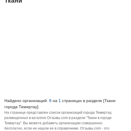
Ткани
Найдено организаций:
8
на
1
страницах в разделе [Ткани
города Темиртау].
На странице представлен список организаций города Темиртау,
размещенных в каталоге Отзывы.com в разделе "Ткани в городе
Темиртау". Вы можете добавить организацию совершенно
бесплатно, если не нашли ее в справочнике. Отзывы.com - это