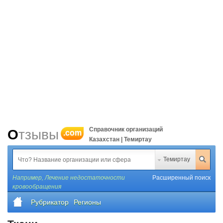
Справочник организаций
Отзывы
.com
Казахстан | Темиртау
Темиртау
Например,
Лечение недостаточности
Расширенный поиск
кровообращения
Рубрикатор
Регионы