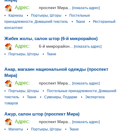
Адрес:
проспект Мира...
[показать адрес]
•
Карнизы
•
Портьеры, Шторы
•
Постельные
принадлежности, Домашний текстиль
•
Ткани
•
Ресторанный
консалтинг
Жибек жолы, салон штор (6-й микрорайон)
Адрес:
6-й микрорайон...
[показать адрес]
•
Портьеры, Шторы
•
Ткани
Анар, магазин национальной одежды (проспект
Мира)
Адрес:
проспект Мира...
[показать адрес]
•
Портьеры, Шторы
•
Постельные принадлежности, Домашний
текстиль
•
Ткани
•
Сувениры, Подарки
•
Экспертиза
товаров
Ажур, салон штор (проспект Мира)
Адрес:
проспект Мира...
[показать адрес]
•
Магниты
•
Портьеры, Шторы
•
Ткани