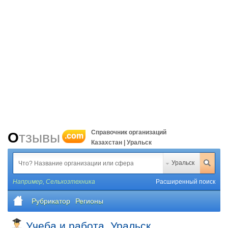
Справочник организаций
Отзывы
.com
Казахстан | Уральск
Уральск
Например,
Сельхозтехника
Расширенный поиск
Рубрикатор
Регионы
Учеба и работа, Уральск