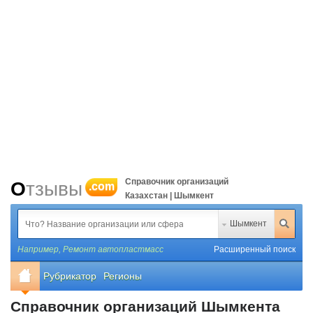
Справочник организаций
Отзывы
.com
Казахстан | Шымкент
Шымкент
Например,
Ремонт автопластмасс
Расширенный поиск
Рубрикатор
Регионы
Справочник организаций Шымкента