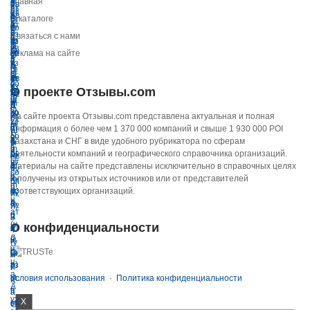
Главная
О каталоге
Связаться с нами
Реклама на сайте
О проекте Отзывы.com
На сайте проекта Отзывы.com представлена актуальная и полная
информация о более чем 1 370 000 компаний и свыше 1 930 000 POI
Казахстана и СНГ в виде удобного рубрикатора по сферам
деятельности компаний и географического справочника организаций.
Материалы на сайте представлены исключительно в справочных целях
и получены из открытых источников или от представителей
соответствующих организаций.
О конфиденциальности
Условия использования
·
Политика конфиденциальности
X