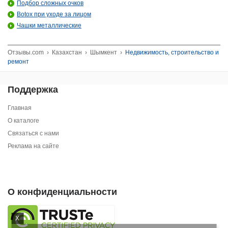
Подбор сложных очков
Botox при уходе за лицом
Чашки металлические
Отзывы.com
›
Казахстан
›
Шымкент
›
Недвижимость, строительство и
ремонт
Поддержка
Главная
О каталоге
Связаться с нами
Реклама на сайте
О конфиденциальности
X