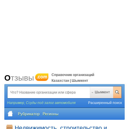
Справочник организаций
Отзывы
.com
Казахстан | Шымкент
Шымкент
Например,
Ссуды под залог автомобиля
Расширенный поиск
Рубрикатор
Регионы
Недвижимость, строительство и