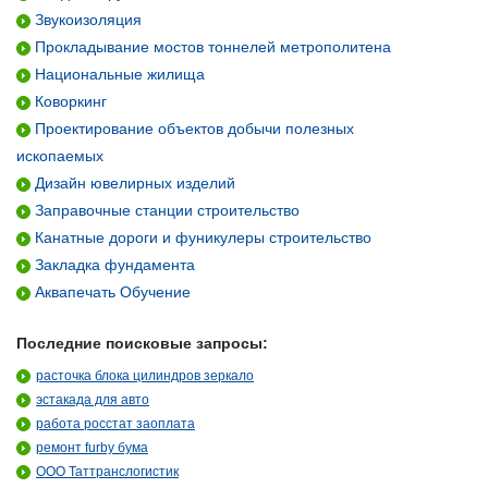
Звукоизоляция
Прокладывание мостов тоннелей метрополитена
Национальные жилища
Коворкинг
Проектирование объектов добычи полезных
ископаемых
Дизайн ювелирных изделий
Заправочные станции строительство
Канатные дороги и фуникулеры строительство
Закладка фундамента
Аквапечать Обучение
Последние поисковые запросы:
расточка блока цилиндров зеркало
эстакада для авто
работа росстат заоплата
ремонт furby бума
ООО Таттранслогистик