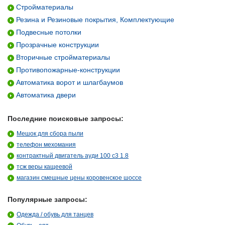
Стройматериалы
Резина и Резиновые покрытия, Комплектующие
Подвесные потолки
Прозрачные конструкции
Вторичные стройматериалы
Противопожарные-конструкции
Автоматика ворот и шлагбаумов
Автоматика двери
Последние поисковые запросы:
Мешок для сбора пыли
телефон мехомания
контрактный двигатель ауди 100 с3 1.8
тсж веры кащеевой
магазин смешные цены коровенское шоссе
Популярные запросы:
Одежда / обувь для танцев