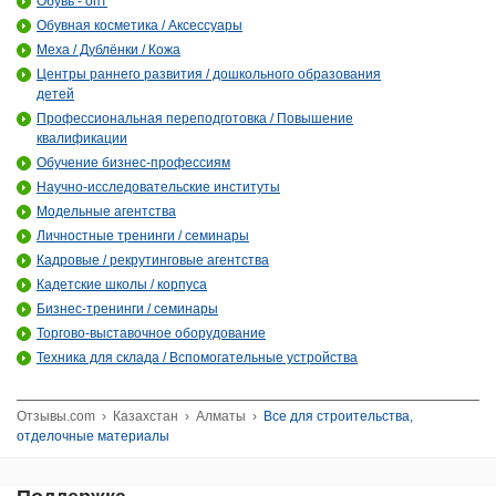
Обувь - опт
Обувная косметика / Аксессуары
Меха / Дублёнки / Кожа
Центры раннего развития / дошкольного образования
детей
Профессиональная переподготовка / Повышение
квалификации
Обучение бизнес-профессиям
Научно-исследовательские институты
Модельные агентства
Личностные тренинги / семинары
Кадровые / рекрутинговые агентства
Кадетские школы / корпуса
Бизнес-тренинги / семинары
Торгово-выставочное оборудование
Техника для склада / Вспомогательные устройства
Отзывы.com
›
Казахстан
›
Алматы
›
Все для строительства,
отделочные материалы