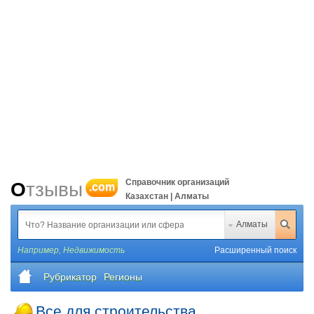
Справочник организаций
Отзывы
.com
Казахстан | Алматы
Алматы
Например,
Недвижимость
Расширенный поиск
Рубрикатор
Регионы
Все для строительства,