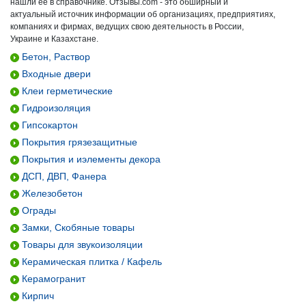
нашли ее в справочнике. Отзывы.com - это обширный и
актуальный источник информации об организациях, предприятиях,
компаниях и фирмах, ведущих свою деятельность в России,
Украине и Казахстане.
Бетон, Раствор
Входные двери
Клеи герметические
Гидроизоляция
Гипсокартон
Покрытия грязезащитные
Покрытия и иэлементы декора
ДСП, ДВП, Фанера
Железобетон
Ограды
Замки, Скобяные товары
Товары для звукоизоляции
Керамическая плитка / Кафель
Керамогранит
Кирпич