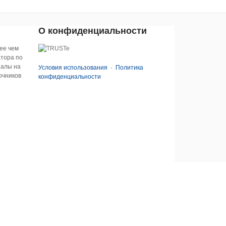
О конфиденциальности
ее чем
атора по
иалы на
Условия использования
·
Политика
очников
конфиденциальности