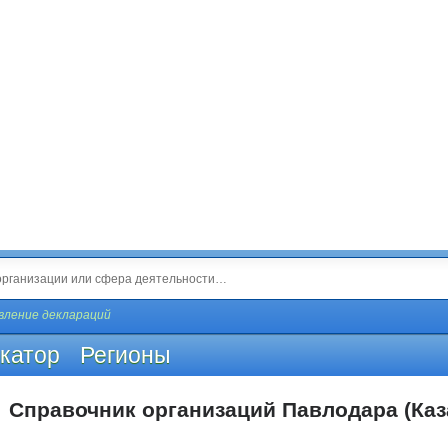
вление деклараций
катор
Регионы
Справочник организаций Павлодара (Каз