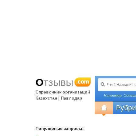
Отзывы
.com
Справочник организаций
Например,
Соста
Казахстан | Павлодар
Рубри
Популярные запросы: