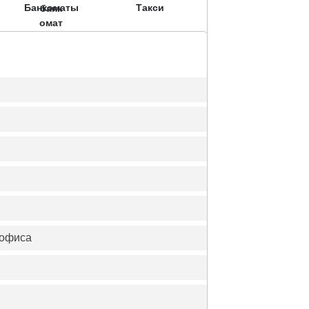
Банкоматы
Такси
 офиса