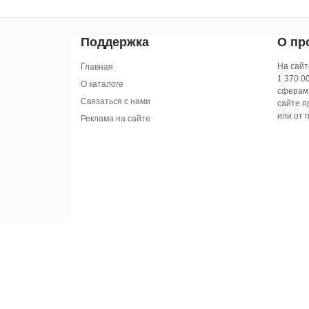
Поддержка
О пр
На сайт
Главная
1 370 0
О каталоге
сферам 
Связаться с нами
сайте п
или от 
Реклама на сайте