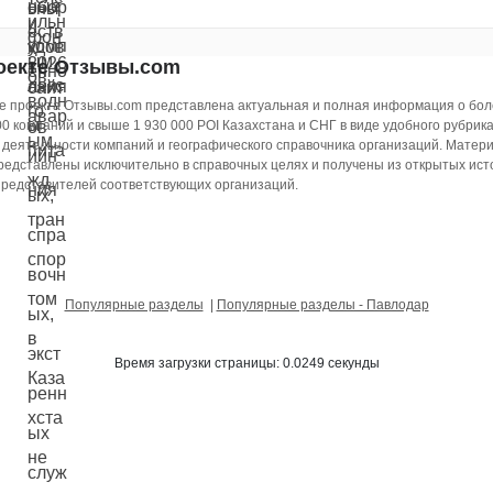
оекте Отзывы.com
е проекта Отзывы.com представлена актуальная и полная информация о бол
00 компаний и свыше 1 930 000 POI Казахстана и СНГ в виде удобного рубрик
деятельности компаний и географического справочника организаций. Матер
редставлены исключительно в справочных целях и получены из открытых ист
представителей соответствующих организаций.
Популярные разделы
|
Популярные разделы - Павлодар
Время загрузки страницы: 0.0249 секунды