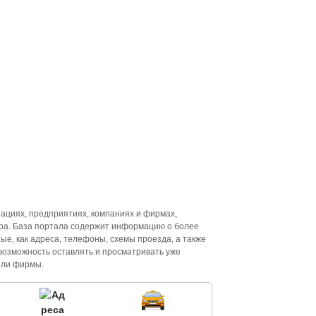
ациях, предприятиях, компаниях и фирмах,
ира. База портала содержит информацию о более
ные, как адреса, телефоны, схемы проезда, а также
возможность оставлять и просматривать уже
или фирмы.