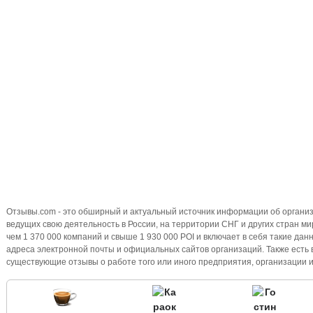
Отзывы.com - это обширный и актуальный источник информации об организ
ведущих свою деятельность в России, на территории СНГ и других стран м
чем 1 370 000 компаний и свыше 1 930 000 POI и включает в себя такие дан
адреса электронной почты и официальных сайтов организаций. Также есть 
существующие отзывы о работе того или иного предприятия, организации 