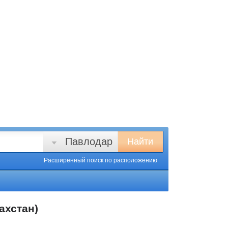
Павлодар
Найти
Расширенный поиск
по расположению
ахстан)