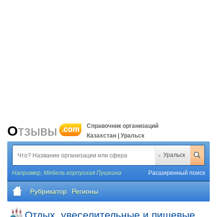
Справочник организаций
Отзывы
.com
Казахстан | Уральск
Уральск
Например,
Мебель корпусная Пушкина
Расширенный поиск
Рубрикатор
Регионы
Отдых, увеселительные и пищевые