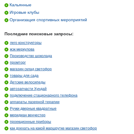
Кальянные
Игровые клубы
Организация спортивных мероприятий
Последние поисковые запросы:
лего конструкторы
жэк меркулова
Производство шоколада
промторг
магазин склад светофор
товары для сада
Детские велосипеды
автозапчасти Хундай
подключение стационарного телефона
аппараты лазерной терапии
Ручки дверные квадратные
меридиан венчестер
проекционные приборы
как доехать на какой маршрутке магазин светофор