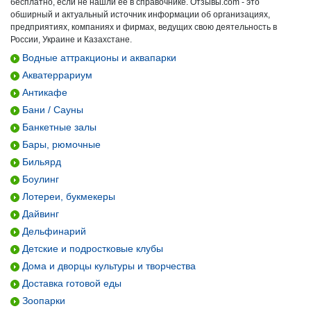
бесплатно, если не нашли ее в справочнике. Отзывы.com - это
обширный и актуальный источник информации об организациях,
предприятиях, компаниях и фирмах, ведущих свою деятельность в
России, Украине и Казахстане.
Водные аттракционы и аквапарки
Акватеррариум
Антикафе
Бани / Сауны
Банкетные залы
Бары, рюмочные
Бильярд
Боулинг
Лотереи, букмекеры
Дайвинг
Дельфинарий
Детские и подростковые клубы
Дома и дворцы культуры и творчества
Доставка готовой еды
Зоопарки